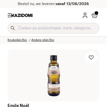
Bestel nu, we leveren
vanaf 13/08/2026
.
Home
Onze biologische catalogus
Zoute Kruidenierswaren Bio
Kookoliën Bio
Andere oliën Bio
Emile Noël