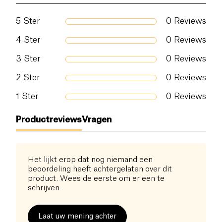
5
Ster
0
Reviews
4
Ster
0
Reviews
3
Ster
0
Reviews
2
Ster
0
Reviews
1
Ster
0
Reviews
Productreviews
Vragen
Het lijkt erop dat nog niemand een
beoordeling heeft achtergelaten over dit
product. Wees de eerste om er een te
schrijven.
Laat uw mening achter