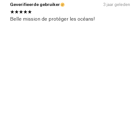
Geverifieerde gebruiker
3 jaar geleden
Belle mission de protéger les océans!