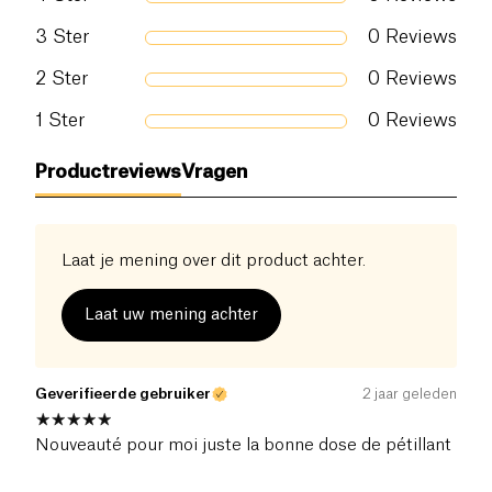
3
Ster
0
Reviews
2
Ster
0
Reviews
1
Ster
0
Reviews
Productreviews
Vragen
Laat je mening over dit product achter.
Laat uw mening achter
Geverifieerde gebruiker
2 jaar geleden
Nouveauté pour moi juste la bonne dose de pétillant