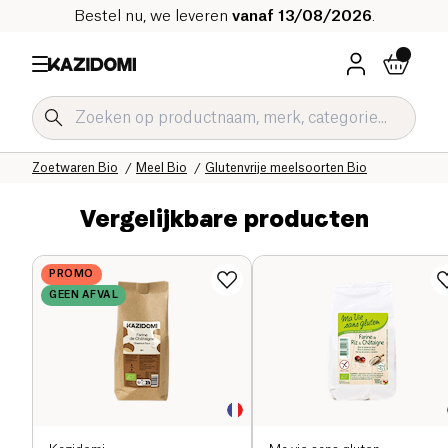
Bestel nu, we leveren
vanaf 13/08/2026
.
Home
Onze biologische catalogus
Zoetwaren Bio
Meel Bio
Glutenvrije meelsoorten Bio
Vergelijkbare producten
PROMO
GEEN AFVAL