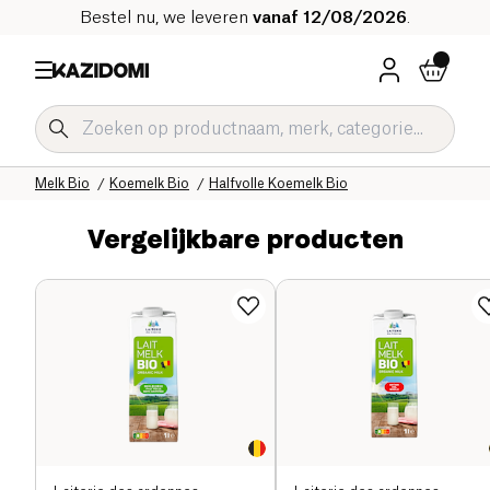
Bestel nu, we leveren
vanaf 12/08/2026
.
Home
Onze biologische catalogus
Dranken Bio
Melk Bio
Koemelk Bio
Halfvolle Koemelk Bio
Vergelijkbare producten