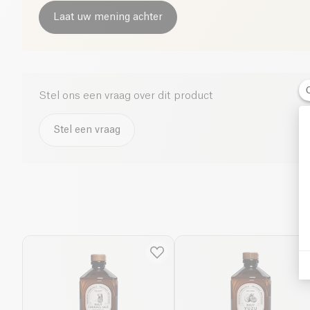
Laat uw mening achter
Stel ons een vraag over dit product
Stel een vraag