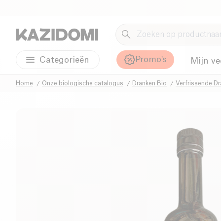
Promo's
Categorieën
Mijn ve
Home
Onze biologische catalogus
Dranken Bio
Verfrissende Dr