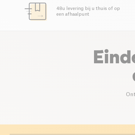
48u levering bij u thuis of op
een afhaalpunt
Eind
Ont