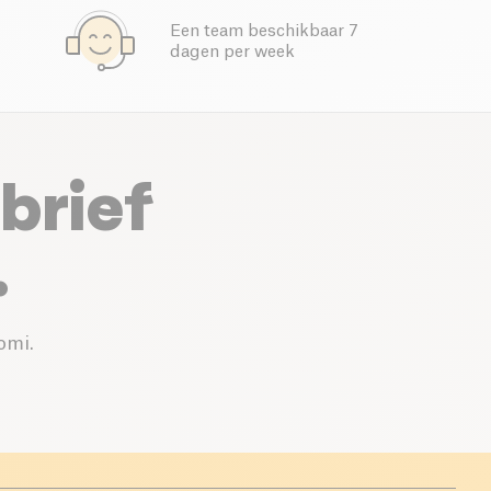
Een team beschikbaar 7
dagen per week
brief
.
omi.