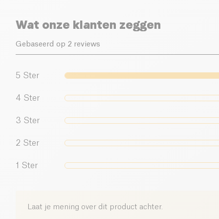
Wat onze klanten zeggen
Gebaseerd op 2 reviews
5
Ster
4
Ster
3
Ster
2
Ster
1
Ster
Laat je mening over dit product achter.