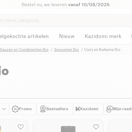
Bestel nu, we leveren
vanaf 10/08/2026
.
elgekochte artikelen
Nieuw
Kazidomi merk
Sauzen en Condimenten Bio
Specerijen Bio
Curry en Kurkuma Bio
io
Promo
Bestsellers
Kazidomi
Mijn reed