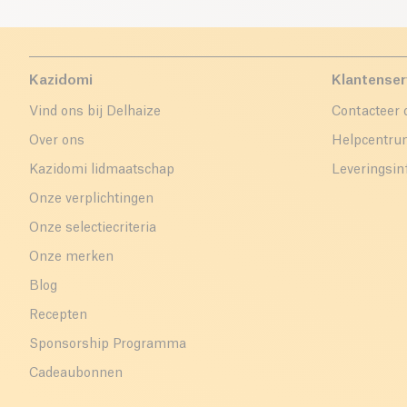
Kazidomi
Klantenser
Vind ons bij Delhaize
Contacteer 
Over ons
Helpcentr
Kazidomi lidmaatschap
Leveringsin
Onze verplichtingen
Onze selectiecriteria
Onze merken
Blog
Recepten
Sponsorship Programma
Cadeaubonnen