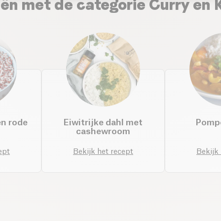
ën met de categorie Curry en 
en rode
Eiwitrijke dahl met
Pomp
cashewroom
ept
Bekijk het recept
Bekijk