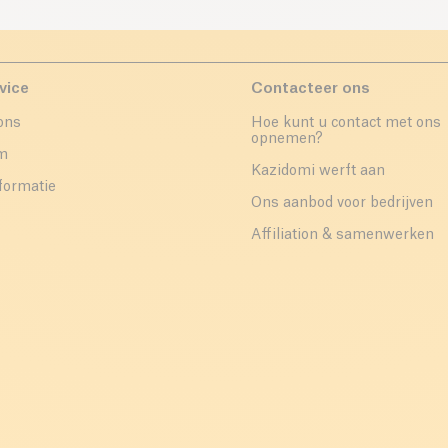
vice
Contacteer ons
ons
Hoe kunt u contact met ons
opnemen?
um
Kazidomi werft aan
formatie
Ons aanbod voor bedrijven
Affiliation & samenwerken