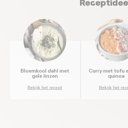
Receptidee
Bloemkool dahl met
Curry met tofu 
gele linzen
quinoa
Bekijk het recept
Bekijk het rec