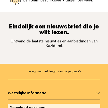
Een team beschikbaar 7 dagen per week
Eindelijk een nieuwsbrief die je
wilt lezen.
Ontvang de laatste nieuwtjes en aanbiedingen van
Kazidomi.
Terug naar het begin van de pagina
Wettelijke informatie
Download onze app