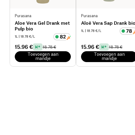
Purasana
Purasana
Aloe Vera Gel Drank met
Aloë Vera Sap Drank bi
Pulp bio
1L
| 18.78 €/L
1L
| 18.78 €/L
15.96 €
15.96 €
18.78 €
18.78 €
Toevoegen aan
Toevoegen aan
mandje
mandje