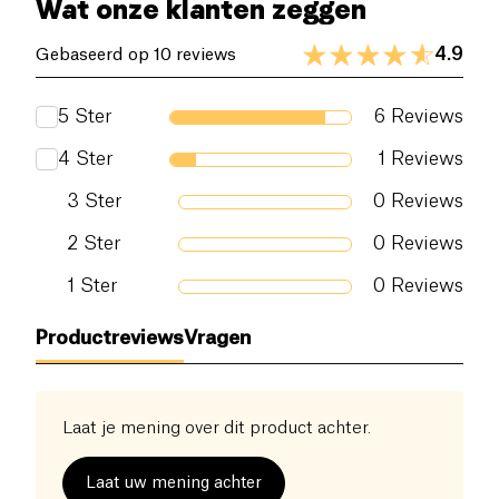
Wat onze klanten zeggen
4.9
Gebaseerd op 10 reviews
5
Ster
6
Reviews
4
Ster
1
Reviews
3
Ster
0
Reviews
2
Ster
0
Reviews
1
Ster
0
Reviews
Productreviews
Vragen
Laat je mening over dit product achter.
Laat uw mening achter