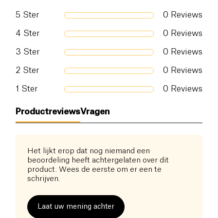
5
Ster
0
Reviews
4
Ster
0
Reviews
3
Ster
0
Reviews
2
Ster
0
Reviews
1
Ster
0
Reviews
Productreviews
Vragen
Het lijkt erop dat nog niemand een
beoordeling heeft achtergelaten over dit
product. Wees de eerste om er een te
schrijven.
Laat uw mening achter