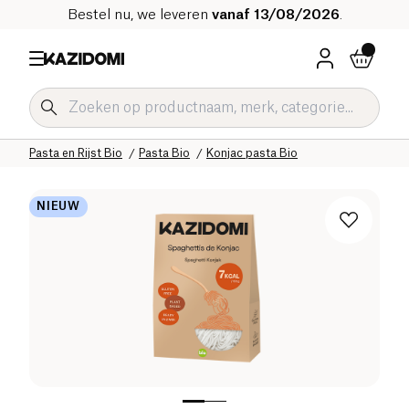
Bestel nu, we leveren
vanaf 13/08/2026
.
Home
Onze biologische catalogus
Zoute Kruidenierswaren Bio
Pasta en Rijst Bio
Pasta Bio
Konjac pasta Bio
NIEUW