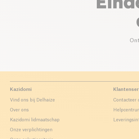
Eind
Ont
Kazidomi
Klantenser
Vind ons bij Delhaize
Contacteer 
Over ons
Helpcentr
Kazidomi lidmaatschap
Leveringsin
Onze verplichtingen