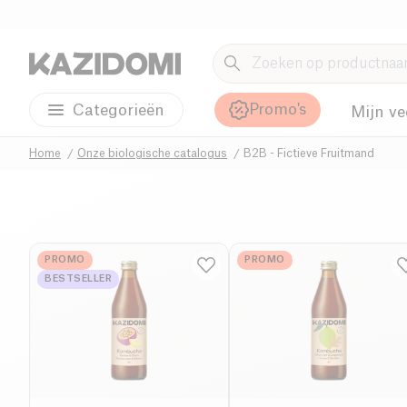
Promo's
Categorieën
Mijn ve
Home
Onze biologische catalogus
B2B - Fictieve Fruitmand
PROMO
PROMO
BESTSELLER