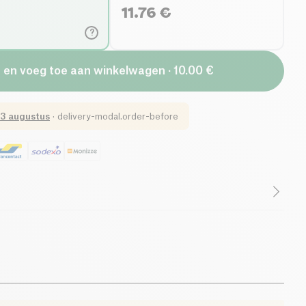
11.76
€
?
+ en voeg toe aan winkelwagen · 10.00 €
3 augustus
·
delivery-modal.order-before