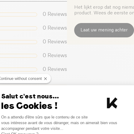
Het lijkt erop dat nog niem
product. Wees de eerste om 
0
Reviews
0
Reviews
Laat uw mening achter
0
Reviews
0
Reviews
0
Reviews
Continue without consent
Salut c'est nous...
les Cookies !
Consent Management Platform
On a attendu d'être sûrs que le contenu de ce site
Axeptio consent
vous intéresse avant de vous déranger, mais on aimerait bien vous
accompagner pendant votre visite...