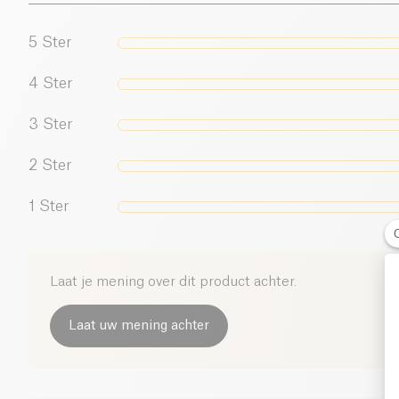
5
Ster
4
Ster
3
Ster
2
Ster
1
Ster
Laat je mening over dit product achter.
Laat uw mening achter