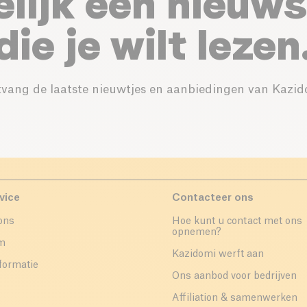
elijk een nieuws
die je wilt lezen
vang de laatste nieuwtjes en aanbiedingen van Kazid
vice
Contacteer ons
ons
Hoe kunt u contact met ons
opnemen?
um
Kazidomi werft aan
formatie
Ons aanbod voor bedrijven
Affiliation & samenwerken