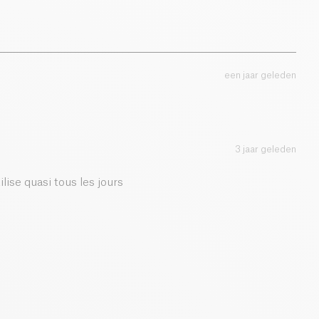
een jaar geleden
3 jaar geleden
tilise quasi tous les jours