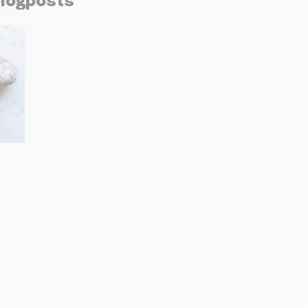
blogposts