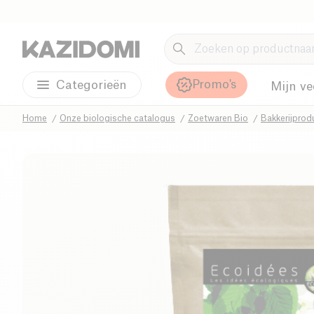
Promo's
Categorieën
Mijn ve
Home
Onze biologische catalogus
Zoetwaren Bio
Bakkerijprod