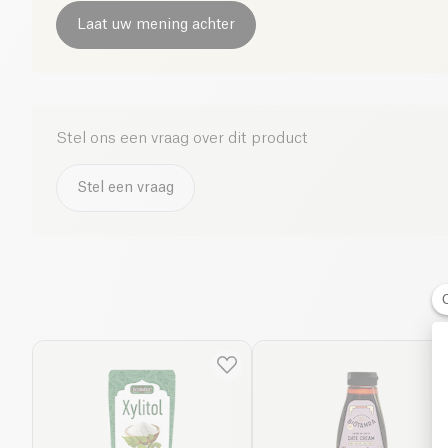
Laat uw mening achter
Stel ons een vraag over dit product
Stel een vraag