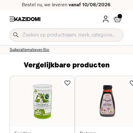
Bestel nu, we leveren
vanaf 10/08/2026
.
Home
Onze biologische catalogus
Zoetwaren Bio
Bakkerijproducten en zoetstoffen Bio
Suikeralternatieven Bio
Vergelijkbare producten