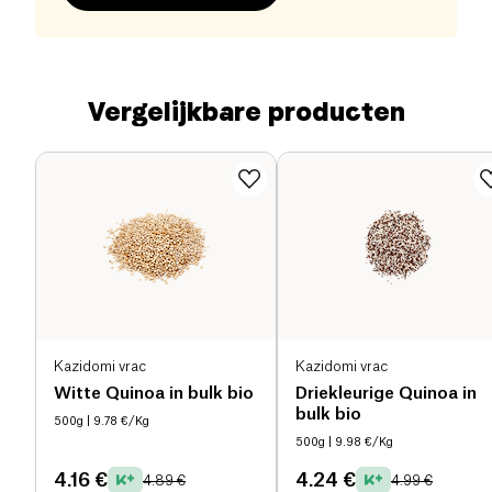
Vergelijkbare producten
Kazidomi vrac
Kazidomi vrac
Witte Quinoa in bulk bio
Driekleurige Quinoa in
bulk bio
500g
| 9.78 €/Kg
500g
| 9.98 €/Kg
4.16 €
4.24 €
4.89 €
4.99 €