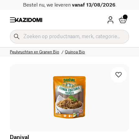
Bestel nu, we leveren
vanaf 13/08/2026
.
Home
Onze biologische catalogus
Zoute Kruidenierswaren Bio
Peulvruchten en Granen Bio
Quinoa Bio
Danival