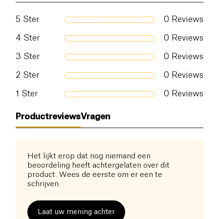
5
Ster
0
Reviews
4
Ster
0
Reviews
3
Ster
0
Reviews
2
Ster
0
Reviews
1
Ster
0
Reviews
Productreviews
Vragen
Het lijkt erop dat nog niemand een
beoordeling heeft achtergelaten over dit
product. Wees de eerste om er een te
schrijven.
Laat uw mening achter