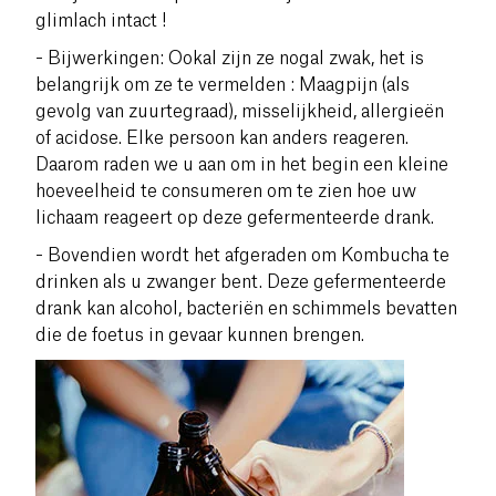
glimlach intact !
- Bijwerkingen: Ookal zijn ze nogal zwak, het is
belangrijk om ze te vermelden : Maagpijn (als
gevolg van zuurtegraad), misselijkheid, allergieën
of acidose. Elke persoon kan anders reageren.
Daarom raden we u aan om in het begin een kleine
hoeveelheid te consumeren om te zien hoe uw
lichaam reageert op deze gefermenteerde drank.
- Bovendien wordt het afgeraden om Kombucha te
drinken als u zwanger bent. Deze gefermenteerde
drank kan alcohol, bacteriën en schimmels bevatten
die de foetus in gevaar kunnen brengen.