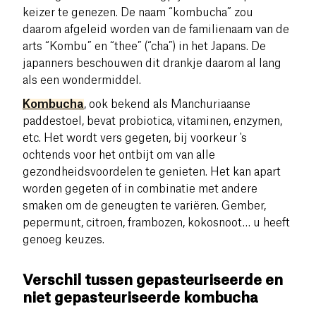
keizer te genezen.
De naam “kombucha” zou
daarom afgeleid worden van de familienaam van de
arts “Kombu” en “thee” (“cha”) in het Japans.
De
japanners beschouwen dit drankje daarom al lang
als een wondermiddel.
Kombucha
, ook bekend als Manchuriaanse
paddestoel, bevat probiotica, vitaminen, enzymen,
etc. Het wordt vers gegeten, bij voorkeur 's
ochtends voor het ontbijt om van alle
gezondheidsvoordelen te genieten. Het kan apart
worden gegeten of in combinatie met andere
smaken om de geneugten te variëren. Gember,
pepermunt, citroen, frambozen, kokosnoot… u heeft
genoeg keuzes.
Verschil tussen gepasteuriseerde en
niet gepasteuriseerde kombucha