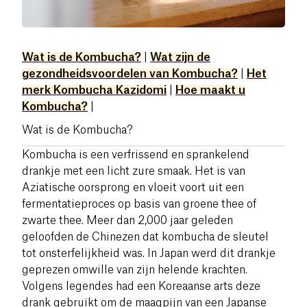
Wat is de Kombucha?
|
Wat zijn de
gezondheidsvoordelen van Kombucha?
|
Het
merk Kombucha Kazidomi
|
Hoe maakt u
Kombucha?
|
Wat is de Kombucha?
Kombucha is een verfrissend en sprankelend
drankje met een licht zure smaak. Het is van
Aziatische oorsprong en vloeit voort uit een
fermentatieproces op basis van groene thee of
zwarte thee. Meer dan 2,000 jaar geleden
geloofden de Chinezen dat kombucha de sleutel
tot onsterfelijkheid was. In Japan werd dit drankje
geprezen omwille van zijn helende krachten.
Volgens legendes had een Koreaanse arts deze
drank gebruikt om de maagpijn van een Japanse