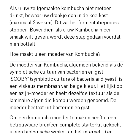
Als u uw zelfgemaakte kombucha niet meteen
drinkt, bewaar uw drankje dan in de koelkast
(maximaal 2 weken). Dit zal het fermentatieproces
stoppen. Bovendien, als u uw Kambucha meer
smaak wilt geven, wordt deze stap gedaan voordat
men bottelt.
Hoe maakt u een moeder van Kombucha?
De moeder van Kombucha, algemeen bekend als de
symbiotische cultuur van bacteriën en gist
‘SCOBY’ (symbiotic culture of bacteria and yeast
) is
een viskeus membraan van beige kleur.
Het lijkt op
een azijn-moeder en heeft dezelfde textuur als de
laminaire algen die kombu worden genoemd. De
moeder bestaat uit bacteriën en gist.
Om een kombucha moeder te maken heeft u een
betrouwbare bron(een complete starterkit gekocht
in een biologische winkel, op het internet,…) en