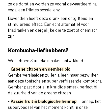
ze de dorst en worden ze vooral gewaardeerd na
yoga, een Pilates sessie, enz.
Bovendien heeft deze drank een ontgiftend en
stimulerend effect. Een echt alternatief voor
frisdranken en dergelijke die te zoet of chemisch
zijn!
Kombucha-liefhebbers?
We hebben 3 unieke smaken ontwikkeld :
-
Groene citroen en gember
bio
:
Gemberverslaafden zullen alleen maar bezwijken
aan deze tonische en super verfrissende kombucha.
Gember past door zijn kruidige smaak perfect bij
de zuurheid van de groene citroen.
-
Passie fruit & biologische hennep
:
Hennep, het
supervoedsel van het moment komt in onze