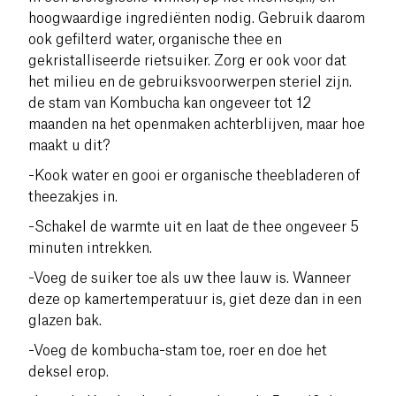
hoogwaardige ingrediënten nodig.
Gebruik daarom
ook gefilterd water, organische thee en
gekristalliseerde rietsuiker.
Zorg er ook voor dat
het milieu en de gebruiksvoorwerpen steriel zijn.
de stam van Kombucha kan ongeveer tot 12
maanden na het openmaken achterblijven, maar hoe
maakt u dit?
-Kook water en gooi er organische theebladeren of
theezakjes in.
-Schakel de warmte uit en laat de thee ongeveer 5
minuten intrekken.
-Voeg de suiker toe als uw thee lauw is. Wanneer
deze op kamertemperatuur is, giet deze dan in een
glazen bak.
-Voeg de kombucha-stam toe, roer en doe het
deksel erop.