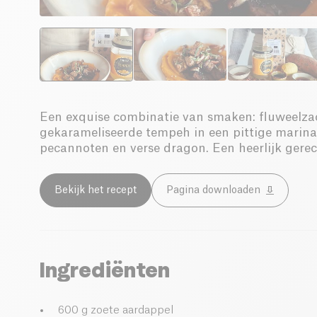
Een exquise combinatie van smaken: fluweelza
gekarameliseerde tempeh in een pittige marina
pecannoten en verse dragon. Een heerlijk gere
Bekijk het recept
Pagina downloaden
Ingrediënten
600 g zoete aardappel