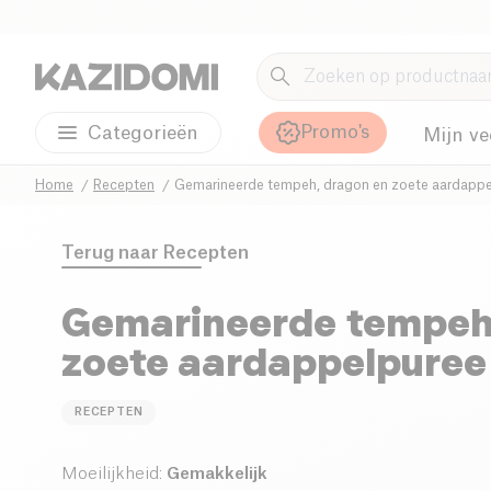
Promo's
Categorieën
Mijn ve
Home
Recepten
Gemarineerde tempeh, dragon en zoete aardappe
Terug naar
Recepten
Gemarineerde tempeh,
zoete aardappelpuree
RECEPTEN
Moeilijkheid
:
Gemakkelijk