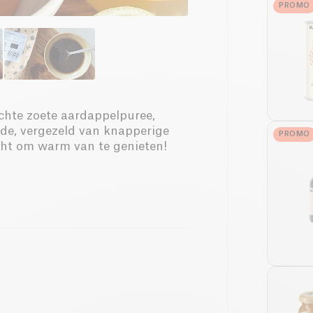
PROMO
chte zoete aardappelpuree,
de, vergezeld van knapperige
PROMO
cht om warm van te genieten!