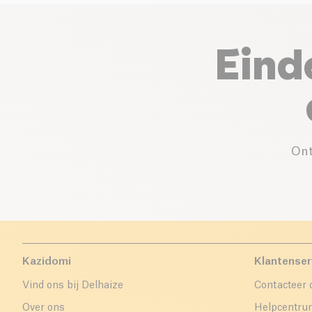
Eind
Ont
Kazidomi
Klantenser
Vind ons bij Delhaize
Contacteer 
Over ons
Helpcentr