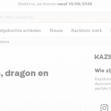
Bestel nu, we leveren
vanaf 10/08/2026
.
elgekochte artikelen
Nieuw
Kazidomi merk
lpuree
Wie zi
 dragon en
Kazidomi
duurzame
jaarlijk