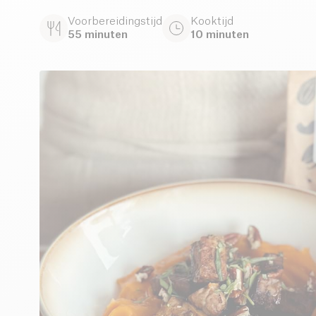
Voorbereidingstijd
Kooktijd
55 minuten
10 minuten