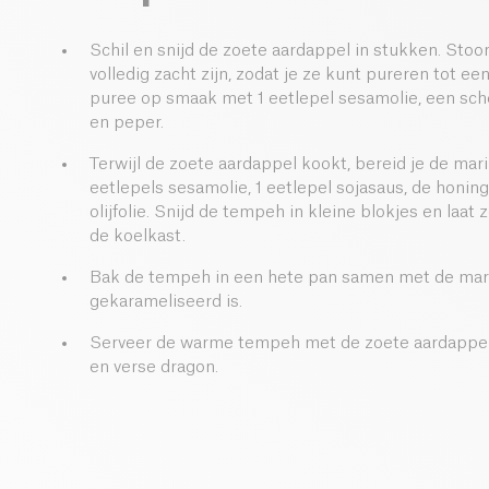
Schil en snijd de zoete aardappel in stukken. Sto
volledig zacht zijn, zodat je ze kunt pureren tot e
puree op smaak met 1 eetlepel sesamolie, een scheu
en peper.
Terwijl de zoete aardappel kookt, bereid je de ma
eetlepels sesamolie, 1 eetlepel sojasaus, de honin
olijfolie. Snijd de tempeh in kleine blokjes en laat
de koelkast.
Bak de tempeh in een hete pan samen met de marin
gekarameliseerd is.
Serveer de warme tempeh met de zoete aardappel
en verse dragon.