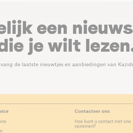
elijk een nieuws
die je wilt lezen
vang de laatste nieuwtjes en aanbiedingen van Kazid
vice
Contacteer ons
ons
Hoe kunt u contact met ons
opnemen?
um