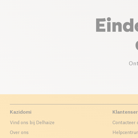
Eind
Ont
Kazidomi
Klantenser
Vind ons bij Delhaize
Contacteer 
Over ons
Helpcentr