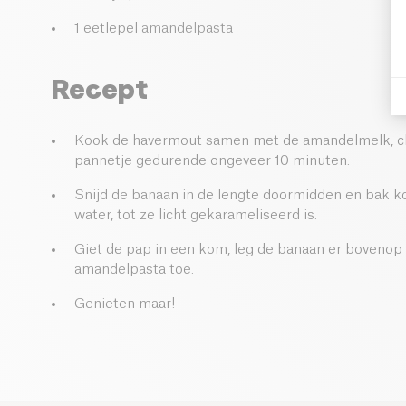
1 eetlepel
amandelpasta
Recept
Kook de havermout samen met de amandelmelk, ch
pannetje gedurende ongeveer 10 minuten.
Snijd de banaan in de lengte doormidden en bak k
water, tot ze licht gekarameliseerd is.
Giet de pap in een kom, leg de banaan er bovenop
amandelpasta toe.
Genieten maar!