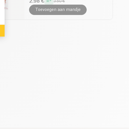
2.98 €
3.50 €
Toevoegen aan mandje