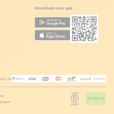
Download onze app
ngen via
ing
BE-BIO-03
ijzigen