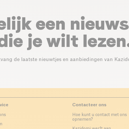
elijk een nieuws
die je wilt lezen
vang de laatste nieuwtjes en aanbiedingen van Kazid
vice
Contacteer ons
ons
Hoe kunt u contact met ons
opnemen?
um
Kazidomi werft aan