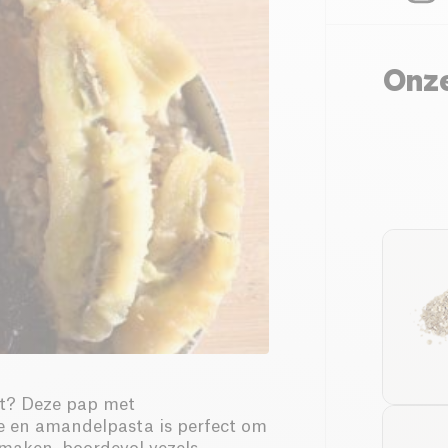
Onze
jt? Deze pap met
 en amandelpasta is perfect om