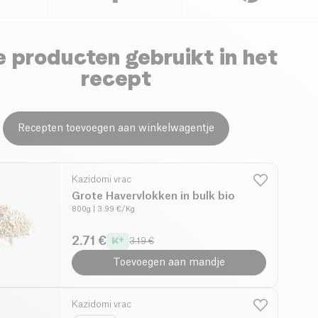
 producten gebruikt in het
recept
Recepten toevoegen aan winkelwagentje
Kazidomi vrac
Grote Havervlokken in bulk bio
800g
| 3.99 €/Kg
2.71 €
3.19 €
Toevoegen aan mandje
Kazidomi vrac