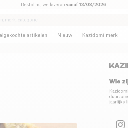
Bestel nu, we leveren
vanaf 13/08/2026
.
elgekochte artikelen
Nieuw
Kazidomi merk
Wie zi
Kazidomi
duurzame
jaarlijk