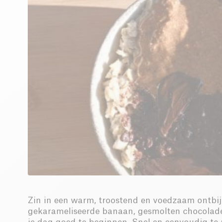
Zin in een warm, troostend en voedzaam ontbi
gekarameliseerde banaan, gesmolten chocolade