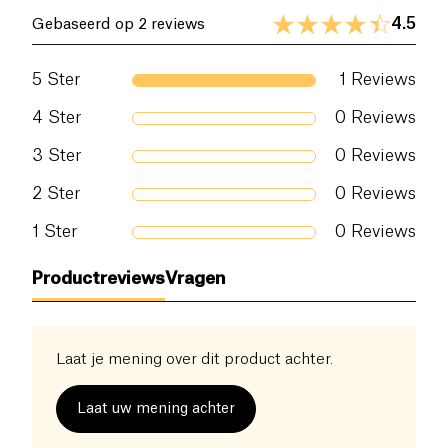
4.5
Gebaseerd op 2 reviews
5
Ster
1
Reviews
4
Ster
0
Reviews
3
Ster
0
Reviews
2
Ster
0
Reviews
1
Ster
0
Reviews
Productreviews
Vragen
Laat je mening over dit product achter.
Laat uw mening achter