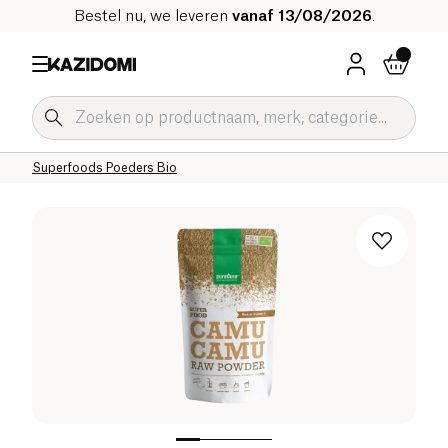
Bestel nu, we leveren
vanaf 13/08/2026
.
Home
Onze biologische catalogus
Welzijn & Gezondheid
Superfoods en Welzijnsdranken Bio
Superfoods Poeders Bio