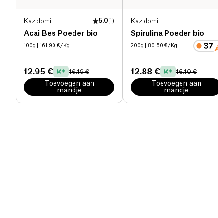
Kazidomi
5.0
(
1
)
Kazidomi
Acai Bes Poeder bio
Spirulina Poeder bio
100g
| 161.90 €/Kg
200g
| 80.50 €/Kg
12.95 €
12.88 €
16.19 €
16.10 €
Toevoegen aan
Toevoegen aan
mandje
mandje