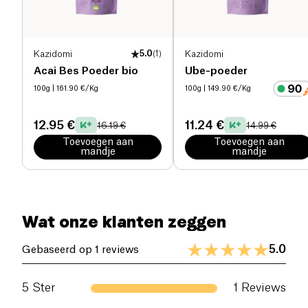
Kazidomi
5.0
(
1
)
Kazidomi
Acai Bes Poeder bio
Ube-poeder
100g
| 161.90 €/Kg
100g
| 149.90 €/Kg
12.95 €
11.24 €
16.19 €
14.99 €
Toevoegen aan
Toevoegen aan
mandje
mandje
Wat onze klanten zeggen
5.0
Gebaseerd op 1 reviews
5
Ster
1
Reviews