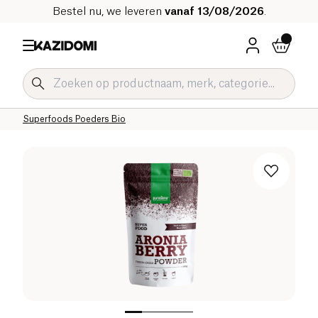
Bestel nu, we leveren
vanaf 13/08/2026
.
Home
Onze biologische catalogus
Welzijn & Gezondheid
Superfoods en Welzijnsdranken Bio
Superfoods Poeders Bio