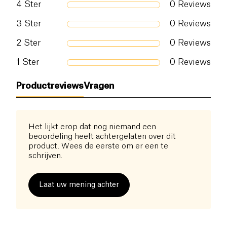
4
Ster
0
Reviews
3
Ster
0
Reviews
2
Ster
0
Reviews
1
Ster
0
Reviews
Productreviews
Vragen
Het lijkt erop dat nog niemand een
beoordeling heeft achtergelaten over dit
product. Wees de eerste om er een te
schrijven.
Laat uw mening achter