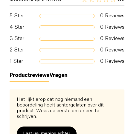
5
Ster
0
Reviews
4
Ster
0
Reviews
3
Ster
0
Reviews
2
Ster
0
Reviews
1
Ster
0
Reviews
Productreviews
Vragen
Het lijkt erop dat nog niemand een
beoordeling heeft achtergelaten over dit
product. Wees de eerste om er een te
schrijven.
Laat uw mening achter