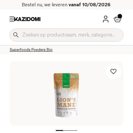
Bestel nu, we leveren
vanaf 10/08/2026
.
Home
Onze biologische catalogus
Welzijn & Gezondheid
Superfoods en Welzijnsdranken Bio
Superfoods Poeders Bio