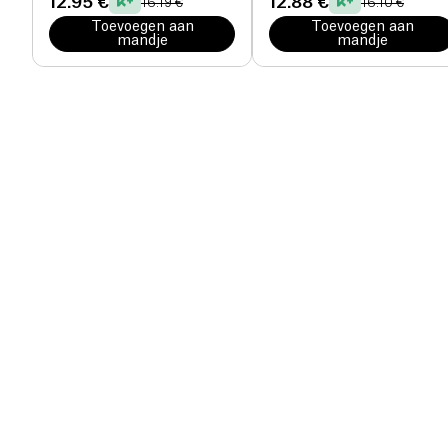
12.95 €
12.88 €
16.19 €
16.10 €
Toevoegen aan
Toevoegen aan
mandje
mandje