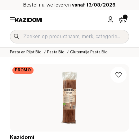
Bestel nu, we leveren
vanaf 13/08/2026
.
Home
Onze biologische catalogus
Zoute Kruidenierswaren Bio
Pasta en Rijst Bio
Pasta Bio
Glutenvrije Pasta Bio
PROMO
Kazidomi