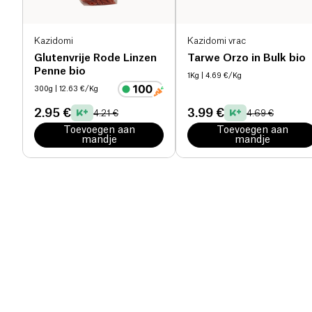
Kazidomi
Kazidomi vrac
Glutenvrije Rode Linzen
Tarwe Orzo in Bulk bio
Penne bio
1Kg
| 4.69 €/Kg
300g
| 12.63 €/Kg
2.95 €
3.99 €
4.21 €
4.69 €
Toevoegen aan
Toevoegen aan
mandje
mandje