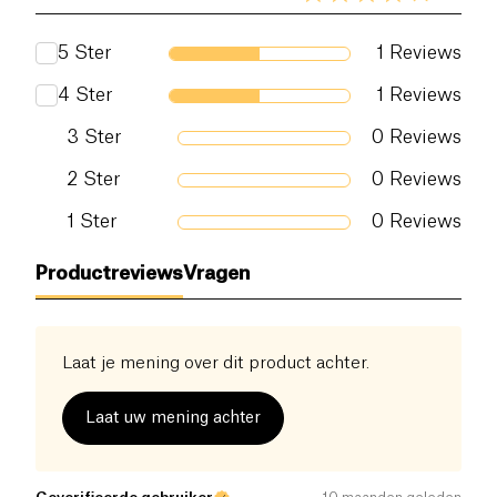
5
Ster
1
Reviews
4
Ster
1
Reviews
3
Ster
0
Reviews
2
Ster
0
Reviews
1
Ster
0
Reviews
Productreviews
Vragen
Laat je mening over dit product achter.
Laat uw mening achter