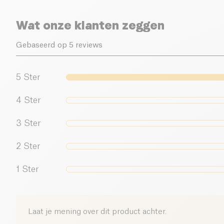
Wat onze klanten zeggen
Gebaseerd op 5 reviews
5
Ster
4
Ster
3
Ster
2
Ster
1
Ster
Laat je mening over dit product achter.