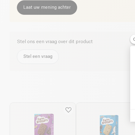
Laat uw mening achter
Stel ons een vraag over dit product
Stel een vraag