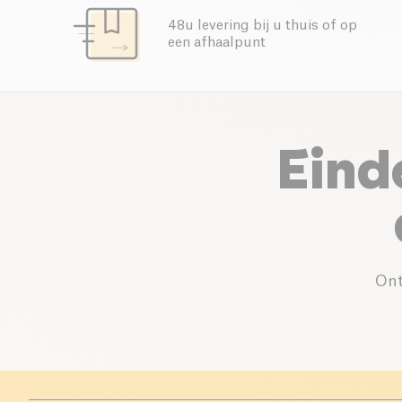
48u levering bij u thuis of op
een afhaalpunt
Eind
Ont