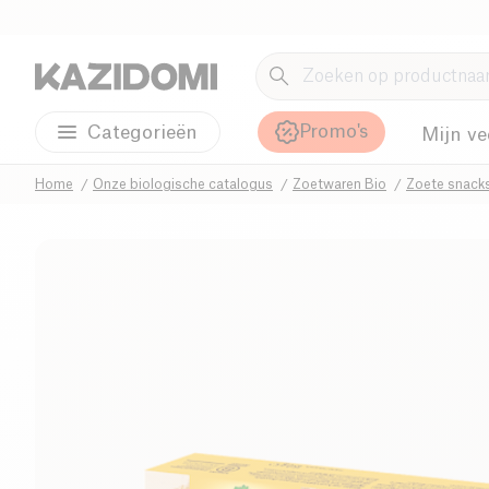
Promo's
Categorieën
Mijn ve
Home
Onze biologische catalogus
Zoetwaren Bio
Zoete snack