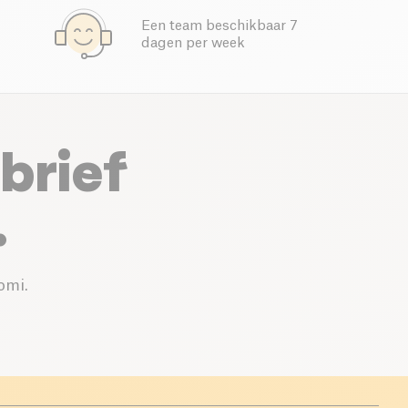
Een team beschikbaar 7
dagen per week
brief
.
omi.