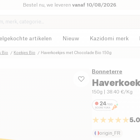
Bestel nu, we leveren
vanaf 10/08/2026
.
elgekochte artikelen
Nieuw
Kazidomi merk
s Bio
Koekjes Bio
Haverkoekjes met Chocolade Bio 150g
Bonneterre
Haverkoek
150g
| 38.40 €/Kg
5.
origin_FR