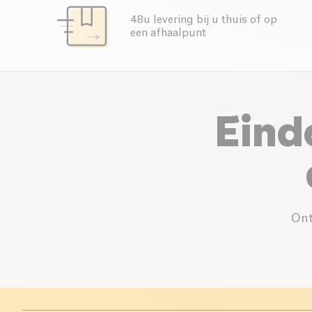
48u levering bij u thuis of op
een afhaalpunt
Eind
Ont