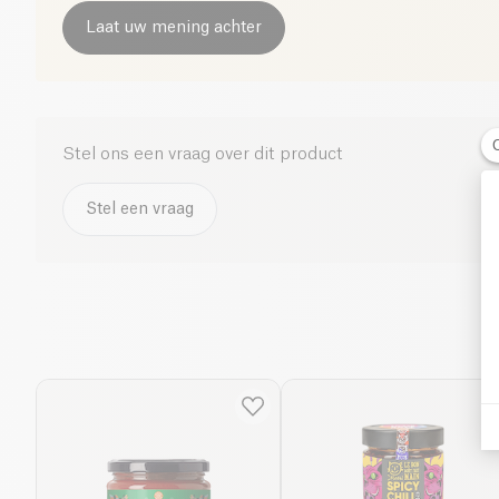
Laat uw mening achter
Stel ons een vraag over dit product
Stel een vraag