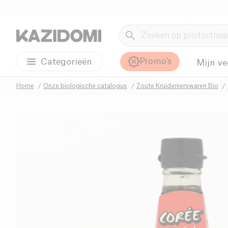
Promo's
Categorieën
Mijn ve
Home
Onze biologische catalogus
Zoute Kruidenierswaren Bio