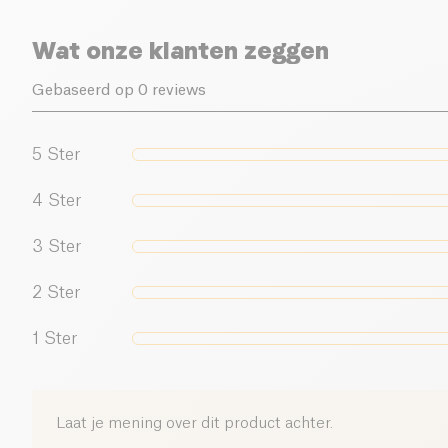
Wat onze klanten zeggen
Gebaseerd op 0 reviews
5
Ster
4
Ster
3
Ster
2
Ster
1
Ster
Laat je mening over dit product achter.