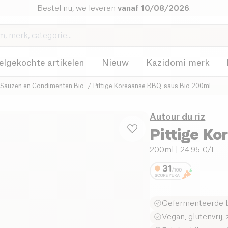
Bestel nu, we leveren
vanaf 10/08/2026
.
elgekochte artikelen
Nieuw
Kazidomi merk
Sauzen en Condimenten Bio
Pittige Koreaanse BBQ-saus Bio 200ml
Autour du riz
Pittige K
200ml
| 24.95 €/L
Gefermenteerde b
Vegan, glutenvrij,