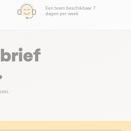
Een team beschikbaar 7
dagen per week
brief
.
omi.