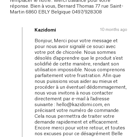
remplacer le nôtre.. Merci d'avance pour votre
réponse. Bien à vous, Bernard Thomas 77 rue Saint-
Martin 6860 EBLY Belgique 0497/928308
10 months ago
Kazidomi
Bonjour, Merci pour votre message et
pour nous avoir signalé ce souci avec
votre pot de chicorée. Nous sommes
désolés d’apprendre que le produit s’est
solidifié de cette manière, rendant son
utilisation impossible. Nous comprenons
parfaitement votre frustration. Afin que
nous puissions vous aider au mieux et
procéder à un éventuel dédommagement,
nous vous invitons à nous contacter
directement par e-mail à l’adresse
suivante :
hello@kazidomi.com
, en
précisant votre numéro de commande.
Cela nous permettra de traiter votre
demande rapidement et efficacement.
Encore merci pour votre retour, et toutes
nos excuses pour ce désagrément Belle