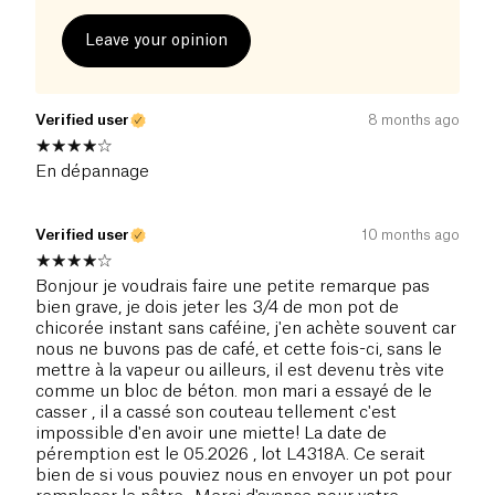
Leave your opinion
Verified user
8 months ago
En dépannage
Verified user
10 months ago
Bonjour je voudrais faire une petite remarque pas
bien grave, je dois jeter les 3/4 de mon pot de
chicorée instant sans caféine, j'en achète souvent car
nous ne buvons pas de café, et cette fois-ci, sans le
mettre à la vapeur ou ailleurs, il est devenu très vite
comme un bloc de béton. mon mari a essayé de le
casser , il a cassé son couteau tellement c'est
impossible d'en avoir une miette! La date de
péremption est le 05.2026 , lot L4318A. Ce serait
bien de si vous pouviez nous en envoyer un pot pour