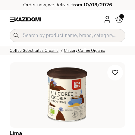
Order now, we deliver
from 10/08/2026
Home
Our organic catalog
Beverages Organic
Coffee and Substitutes Organic
Coffee Substitutes Organic
Chicory Coffee Organic
Lima