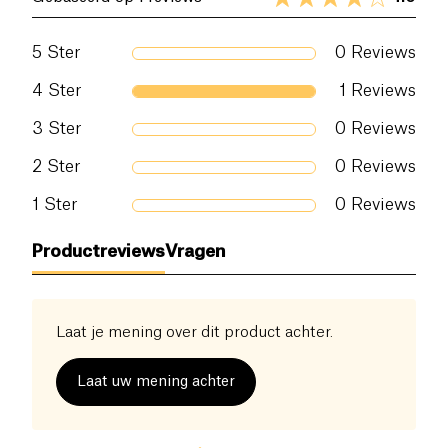
5
Ster
0
Reviews
4
Ster
1
Reviews
3
Ster
0
Reviews
2
Ster
0
Reviews
1
Ster
0
Reviews
Productreviews
Vragen
Laat je mening over dit product achter.
Laat uw mening achter