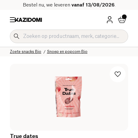
Bestel nu, we leveren
vanaf 13/08/2026
.
Home
Onze biologische catalogus
Zoetwaren Bio
Zoete snacks Bio
Snoep en popcorn Bio
True dates