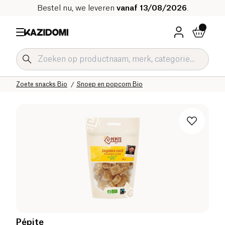
Bestel nu, we leveren
vanaf 13/08/2026
.
Home
Onze biologische catalogus
Zoetwaren Bio
Zoete snacks Bio
Snoep en popcorn Bio
Pépite