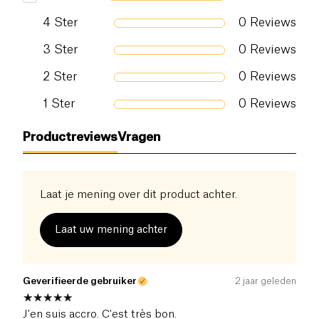
4
Ster
0
Reviews
3
Ster
0
Reviews
2
Ster
0
Reviews
1
Ster
0
Reviews
Productreviews
Vragen
Laat je mening over dit product achter.
Laat uw mening achter
Geverifieerde gebruiker
2 jaar geleden
J'en suis accro. C'est très bon.