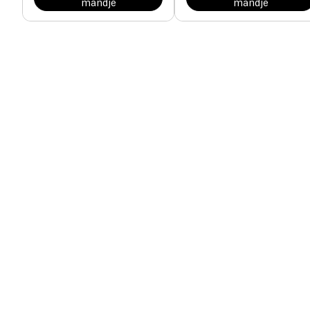
mandje
mandje