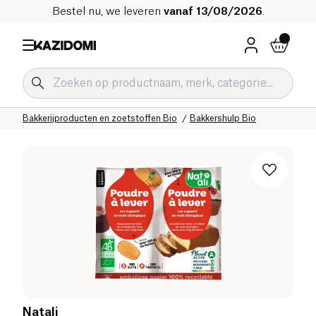
Bestel nu, we leveren
vanaf 13/08/2026
.
Home
Onze biologische catalogus
Zoetwaren Bio
Bakkerijproducten en zoetstoffen Bio
Bakkershulp Bio
Natali