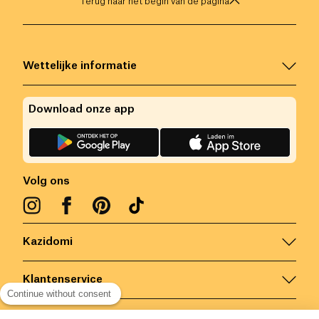
Terug naar het begin van de pagina
Wettelijke informatie
Download onze app
Volg ons
Kazidomi
Klantenservice
Continue without consent
Contacteer ons