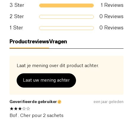
3
Ster
1
Reviews
2
Ster
0
Reviews
1
Ster
0
Reviews
Productreviews
Vragen
Laat je mening over dit product achter.
Laat uw mening achter
Geverifieerde gebruiker
een jaar geleden
Bof . Cher pour 2 sachets