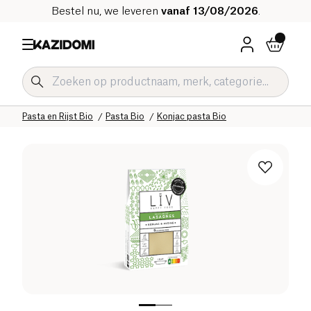
Bestel nu, we leveren
vanaf 13/08/2026
.
Home
Onze biologische catalogus
Zoute Kruidenierswaren Bio
Pasta en Rijst Bio
Pasta Bio
Konjac pasta Bio