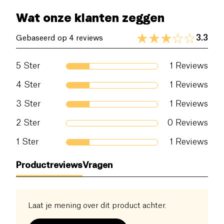
Wat onze klanten zeggen
3.3
Gebaseerd op 4 reviews
5
Ster
1
Reviews
4
Ster
1
Reviews
3
Ster
1
Reviews
2
Ster
0
Reviews
1
Ster
1
Reviews
Productreviews
Vragen
Laat je mening over dit product achter.