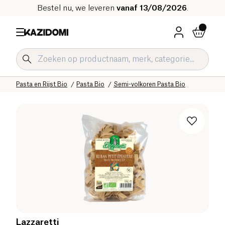
Bestel nu, we leveren
vanaf 13/08/2026
.
Home
Onze biologische catalogus
Zoute Kruidenierswaren Bio
Pasta en Rijst Bio
Pasta Bio
Semi-volkoren Pasta Bio
Lazzaretti