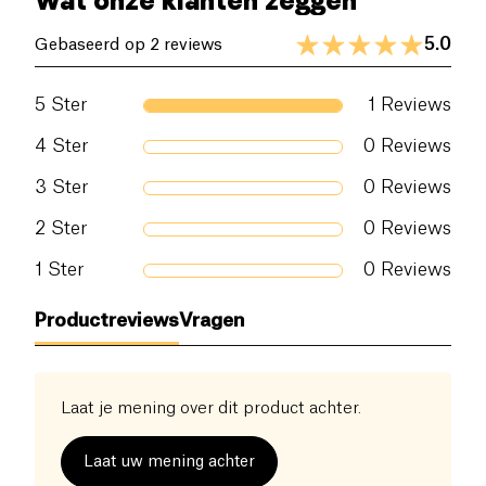
Wat onze klanten zeggen
5.0
Gebaseerd op 2 reviews
5
Ster
1
Reviews
4
Ster
0
Reviews
3
Ster
0
Reviews
2
Ster
0
Reviews
1
Ster
0
Reviews
Productreviews
Vragen
Laat je mening over dit product achter.
Laat uw mening achter