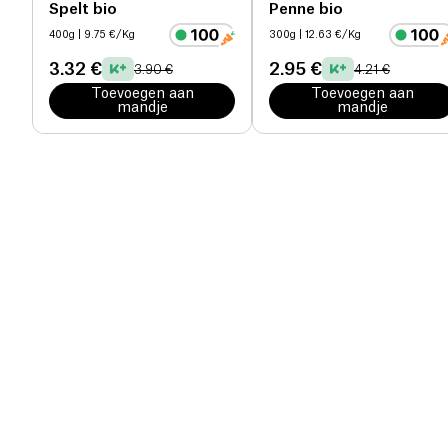
Spelt bio
Penne bio
400g
| 9.75 €/Kg
300g
| 12.63 €/Kg
3.32 €
2.95 €
3.90 €
4.21 €
Toevoegen aan
Toevoegen aan
mandje
mandje