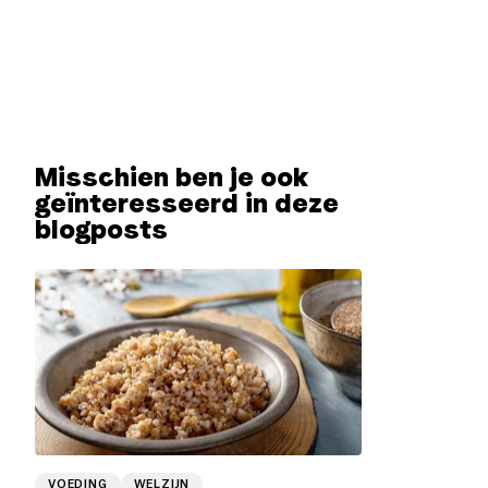
Misschien ben je ook
geïnteresseerd in deze
blogposts
VOEDING
WELZIJN