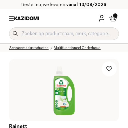
Bestel nu, we leveren
vanaf 13/08/2026
.
Home
Onze biologische catalogus
Huis
Schoonmaakproducten
Multifunctioneel Onderhoud
Rainett