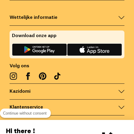
Wettelijke informatie
Download onze app
Volg ons
Kazidomi
Klantenservice
Continue without consent
Contacteer ons
Hi there !