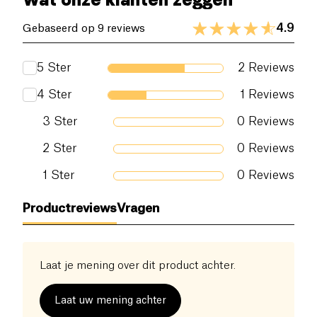
4.9
Gebaseerd op 9 reviews
5
Ster
2
Reviews
4
Ster
1
Reviews
3
Ster
0
Reviews
2
Ster
0
Reviews
1
Ster
0
Reviews
Productreviews
Vragen
Laat je mening over dit product achter.
Laat uw mening achter