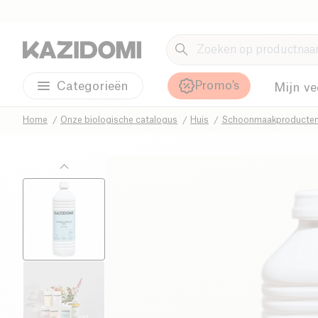
Promo's
Categorieën
Mijn ve
Home
Onze biologische catalogus
Huis
Schoonmaakproducte