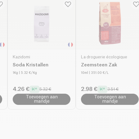
Kazidomi
La droguerie écologique
Soda Kristallen
Zeemsteen Zak
1Kg
| 5.32 €/Kg
10ml
| 351.00 €/L
4.26 €
2.98 €
5.32 €
3.51 €
Toevoegen aan
Toevoegen aan
mandje
mandje