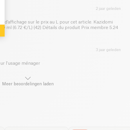
2 jaar geleden
d’affichage sur le prix au L pour cet article. Kazidomi
00 ml (6.72 €/L) (42) Détails du produit Prix membre 5.24
3 jaar geleden
our l'usage ménager
Meer beoordelingen laden