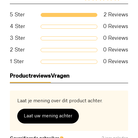
5
Ster
2
Reviews
4
Ster
0
Reviews
3
Ster
0
Reviews
2
Ster
0
Reviews
1
Ster
0
Reviews
Productreviews
Vragen
Laat je mening over dit product achter.
Laat uw mening achter