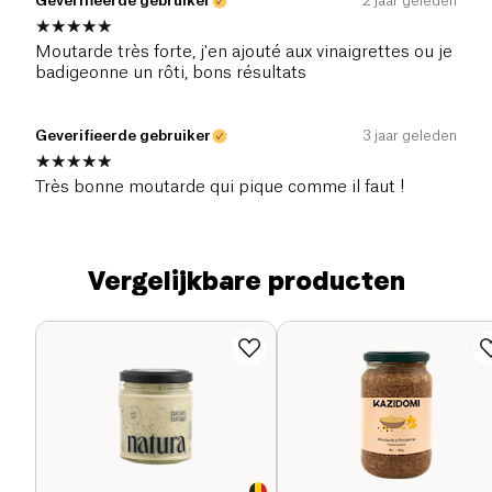
Geverifieerde gebruiker
2 jaar geleden
Moutarde très forte, j'en ajouté aux vinaigrettes ou je
badigeonne un rôti, bons résultats
Geverifieerde gebruiker
3 jaar geleden
Très bonne moutarde qui pique comme il faut !
Vergelijkbare producten