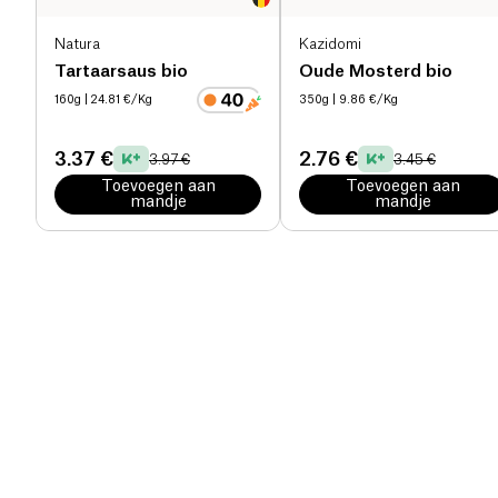
Natura
Kazidomi
Tartaarsaus bio
Oude Mosterd bio
160g
| 24.81 €/Kg
350g
| 9.86 €/Kg
3.37 €
2.76 €
3.97 €
3.45 €
Toevoegen aan
Toevoegen aan
mandje
mandje