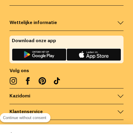
Wettelijke informatie
Download onze app
Volg ons
Kazidomi
Klantenservice
Continue without consent
Contacteer ons