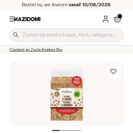
Bestel nu, we leveren
vanaf 10/08/2026
.
Home
Onze biologische catalogus
Zoute Kruidenierswaren Bio
Zoute Snacks en Aperitieven Bio
Crackers en Zoute Koekjes Bio