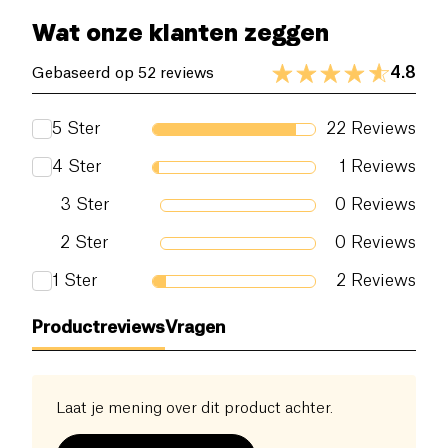
Wat onze klanten zeggen
4.8
Gebaseerd op 52 reviews
5
Ster
22
Reviews
4
Ster
1
Reviews
3
Ster
0
Reviews
2
Ster
0
Reviews
1
Ster
2
Reviews
Productreviews
Vragen
Laat je mening over dit product achter.