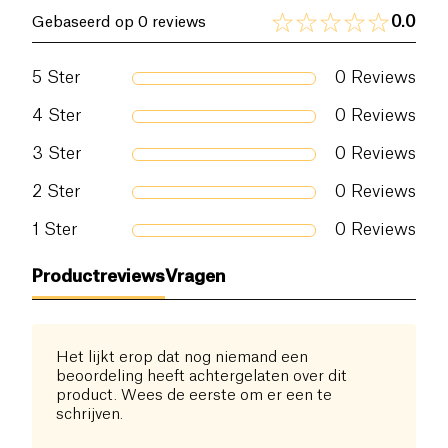
0.0
Gebaseerd op 0 reviews
5
Ster
0
Reviews
4
Ster
0
Reviews
3
Ster
0
Reviews
2
Ster
0
Reviews
1
Ster
0
Reviews
Productreviews
Vragen
Het lijkt erop dat nog niemand een
beoordeling heeft achtergelaten over dit
product. Wees de eerste om er een te
schrijven.