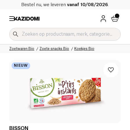
Bestel nu, we leveren
vanaf 10/08/2026
.
Home
Onze biologische catalogus
Zoetwaren Bio
Zoete snacks Bio
Koekjes Bio
NIEUW
BISSON