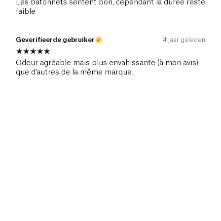
Les bâtonnets sentent bon, cependant la durée reste
faible
Geverifieerde gebruiker
4 jaar geleden
Odeur agréable mais plus envahissante (à mon avis)
que d'autres de la même marque.