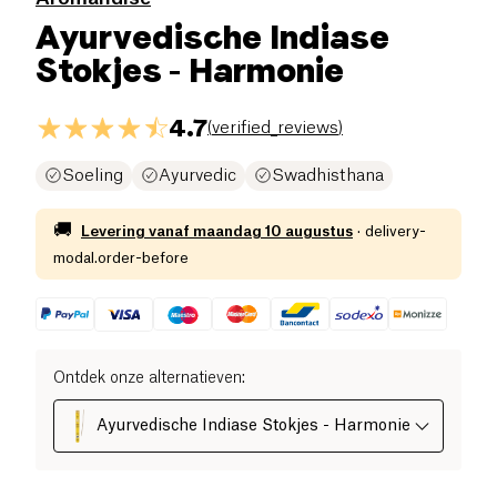
Ayurvedische Indiase
Stokjes - Harmonie
4.7
(
verified_reviews
)
Soeling
Ayurvedic
Swadhisthana
🚚
Levering vanaf
maandag 10 augustus
·
delivery-
modal.order-before
Ontdek onze alternatieven
:
Ayurvedische Indiase Stokjes - Harmonie