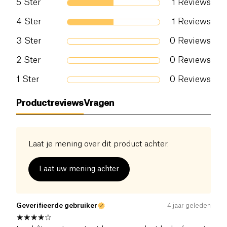
5
Ster
1
Reviews
4
Ster
1
Reviews
3
Ster
0
Reviews
2
Ster
0
Reviews
1
Ster
0
Reviews
Productreviews
Vragen
Laat je mening over dit product achter.
Laat uw mening achter
Geverifieerde gebruiker
4 jaar geleden