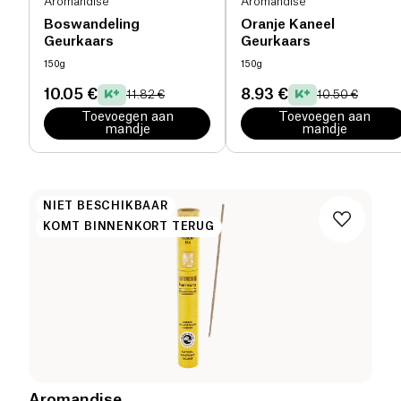
Aromandise
Aromandise
Boswandeling
Oranje Kaneel
Geurkaars
Geurkaars
150g
150g
10.05 €
8.93 €
11.82 €
10.50 €
Toevoegen aan
Toevoegen aan
mandje
mandje
NIET BESCHIKBAAR
KOMT BINNENKORT TERUG
Aromandise