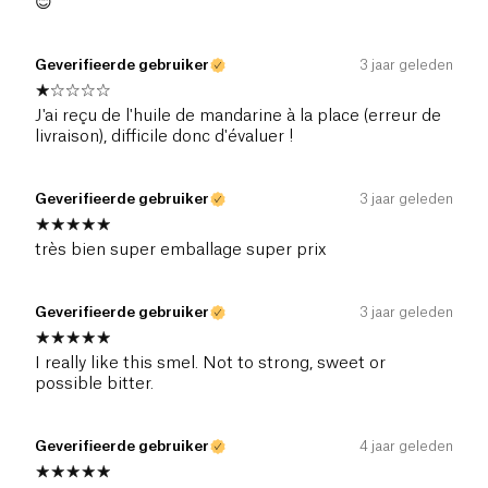
😊
Geverifieerde gebruiker
3 jaar geleden
J'ai reçu de l'huile de mandarine à la place (erreur de
livraison), difficile donc d'évaluer !
Geverifieerde gebruiker
3 jaar geleden
très bien super emballage super prix
Geverifieerde gebruiker
3 jaar geleden
I really like this smel. Not to strong, sweet or
possible bitter.
Geverifieerde gebruiker
4 jaar geleden