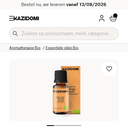
Bestel nu, we leveren
vanaf 13/08/2026
.
Home
Onze biologische catalogus
Welzijn & Gezondheid
Aromatherapie Bio
Essentiële oliën Bio