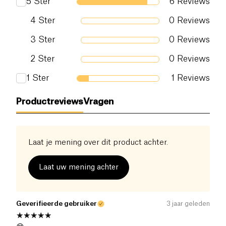
5
Ster
6
Reviews
4
Ster
0
Reviews
3
Ster
0
Reviews
2
Ster
0
Reviews
1
Ster
1
Reviews
Productreviews
Vragen
Laat je mening over dit product achter.
Laat uw mening achter
Geverifieerde gebruiker
3 jaar geleden