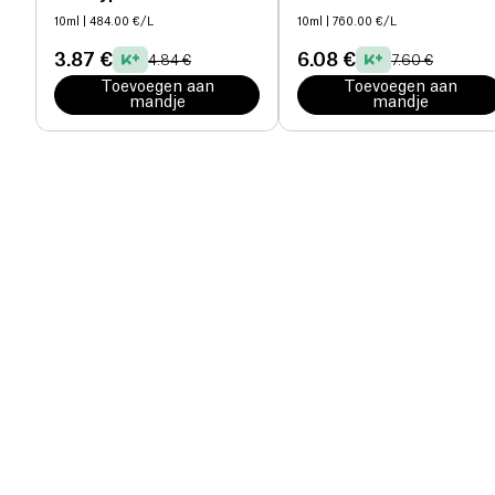
10ml
| 484.00 €/L
10ml
| 760.00 €/L
3.87 €
6.08 €
4.84 €
7.60 €
Toevoegen aan
Toevoegen aan
mandje
mandje