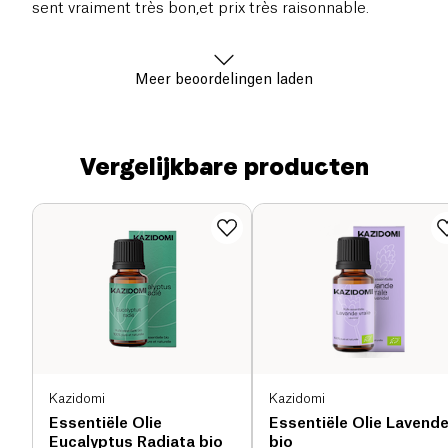
sent vraiment très bon,et prix très raisonnable.
Meer beoordelingen laden
Vergelijkbare producten
Kazidomi
Kazidomi
Essentiële Olie
Essentiële Olie Lavende
Eucalyptus Radiata bio
bio