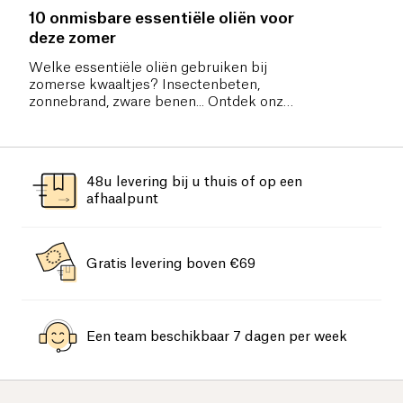
10 onmisbare essentiële oliën voor
deze zomer
Welke essentiële oliën gebruiken bij
zomerse kwaaltjes? Insectenbeten,
zonnebrand, zware benen... Ontdek onze
natuurlijke oplossingen en leer hoe je ze
doeltreffend kunt gebruiken.
48u levering bij u thuis of op een
afhaalpunt
Gratis levering boven €69
Een team beschikbaar 7 dagen per week