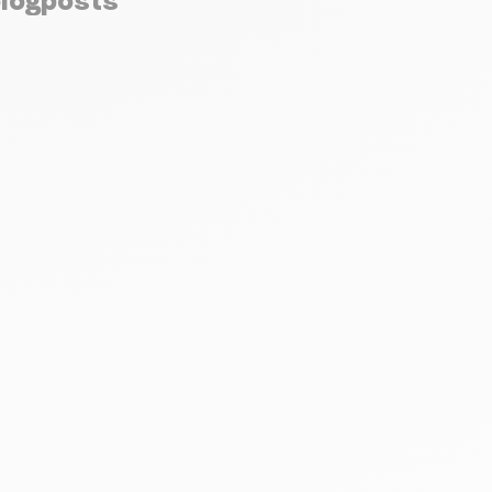
blogposts