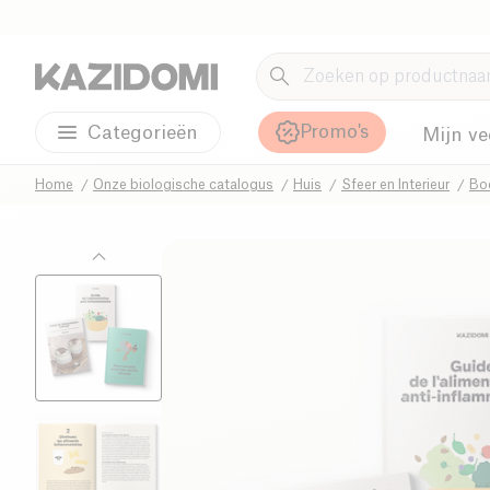
Promo's
Categorieën
Mijn ve
Home
Onze biologische catalogus
Huis
Sfeer en Interieur
Bo