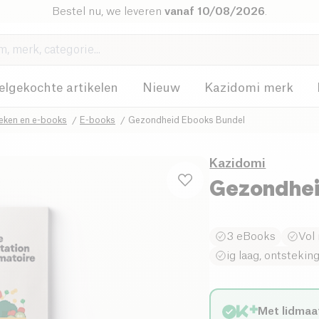
Bestel nu, we leveren
vanaf 10/08/2026
.
elgekochte artikelen
Nieuw
Kazidomi merk
eken en e-books
E-books
Gezondheid Ebooks Bundel
Kazidomi
Gezondhei
3 eBooks
Vol
ig laag, ontsteki
Met lidmaa