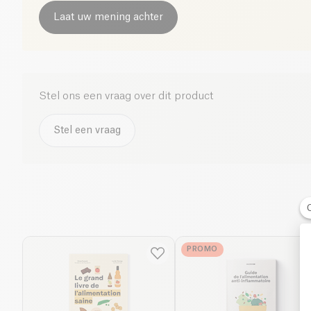
Laat uw mening achter
Stel ons een vraag over dit product
Stel een vraag
PROMO