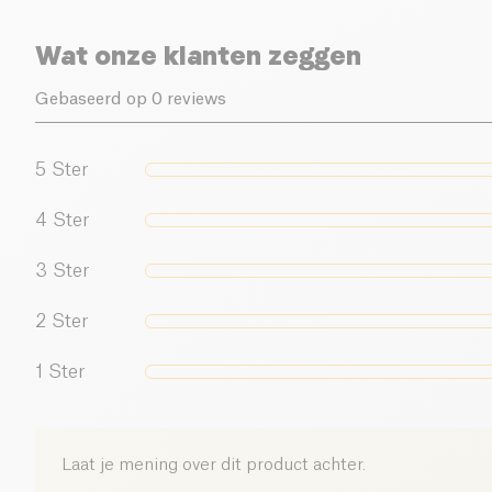
Wat onze klanten zeggen
Gebaseerd op 0 reviews
5
Ster
4
Ster
3
Ster
2
Ster
1
Ster
Laat je mening over dit product achter.