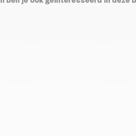
n ben je ook geïnteresseerd in deze 