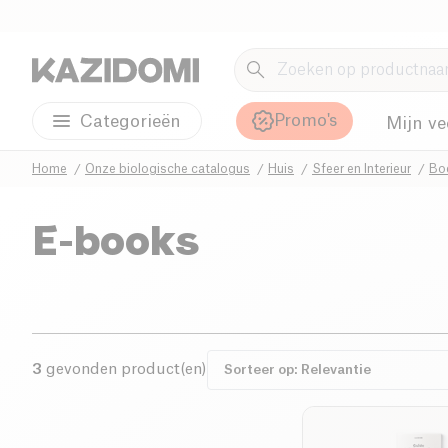
Promo's
Categorieën
Mijn ve
Home
Onze biologische catalogus
Huis
Sfeer en Interieur
Bo
E-books
3
gevonden product(en)