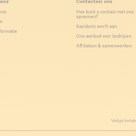
vice
Contacteer ons
ons
Hoe kunt u contact met ons
opnemen?
um
Kazidomi werft aan
formatie
Ons aanbod voor bedrijven
Affiliation & samenwerken
Veilige betali