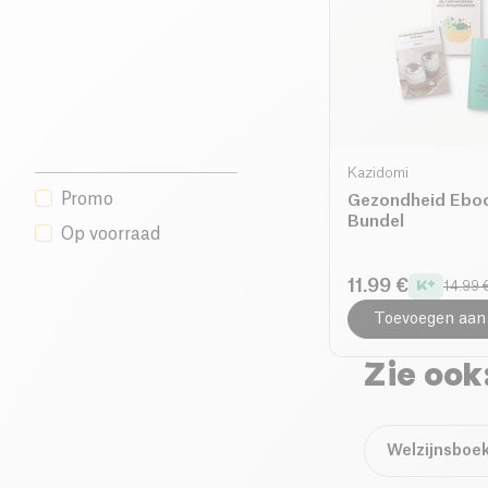
Kazidomi
Promo
Gezondheid Ebo
Bundel
Op voorraad
11.99 €
14.99 
Toevoegen aan
Zie ook
Welzijnsboek