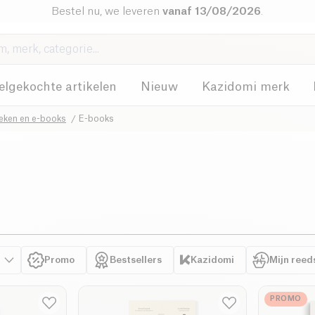
Bestel nu, we leveren
vanaf 13/08/2026
.
elgekochte artikelen
Nieuw
Kazidomi merk
eken en e-books
E-books
Promo
Bestsellers
Kazidomi
Mijn reed
PROMO