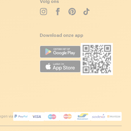
Volg ons
Download onze app
ngen via