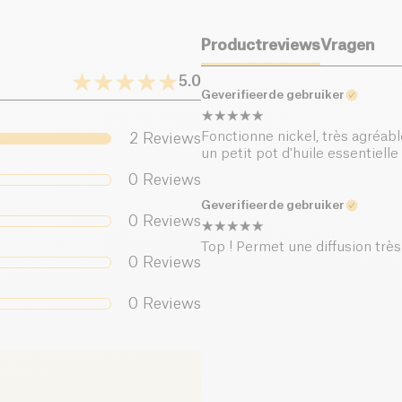
Productreviews
Vragen
5.0
Geverifieerde gebruiker
Fonctionne nickel, très agréable
2
Reviews
un petit pot d'huile essentielle
0
Reviews
Geverifieerde gebruiker
0
Reviews
Top ! Permet une diffusion très 
0
Reviews
0
Reviews