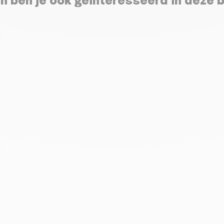
n ben je ook geïnteresseerd in deze 