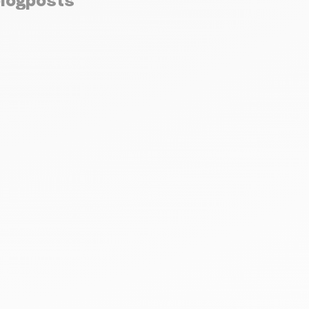
blogposts