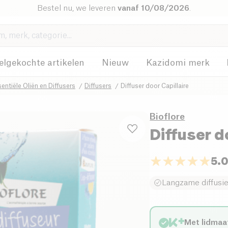
Bestel nu, we leveren
vanaf 10/08/2026
.
elgekochte artikelen
Nieuw
Kazidomi merk
entiële Oliën en Diffusers
Diffusers
Diffuser door Capillaire
Bioflore
Diffuser d
5.
Langzame diffusi
Met lidmaa