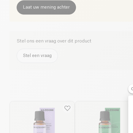
Laat uw mening achter
Stel ons een vraag over dit product
Stel een vraag