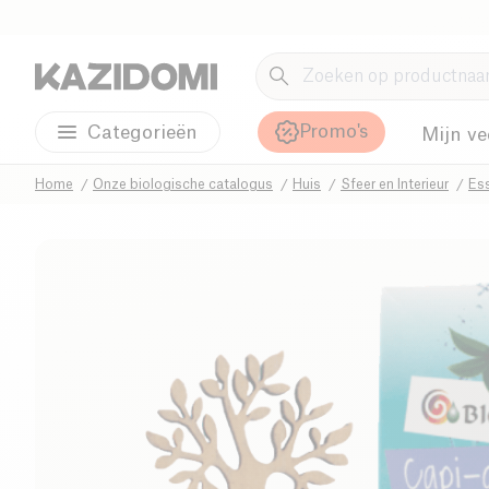
Promo's
Categorieën
Mijn ve
Home
Onze biologische catalogus
Huis
Sfeer en Interieur
Ess