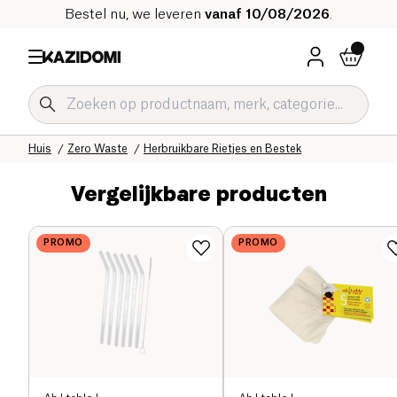
Bestel nu, we leveren
vanaf 10/08/2026
.
Home
Onze biologische catalogus
Huis
Zero Waste
Herbruikbare Rietjes en Bestek
Vergelijkbare producten
PROMO
PROMO