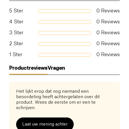
5
Ster
0
Reviews
4
Ster
0
Reviews
3
Ster
0
Reviews
2
Ster
0
Reviews
1
Ster
0
Reviews
Productreviews
Vragen
Het lijkt erop dat nog niemand een
beoordeling heeft achtergelaten over dit
product. Wees de eerste om er een te
schrijven.
Laat uw mening achter