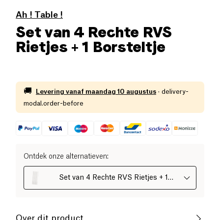
Ah ! Table !
Set van 4 Rechte RVS
Rietjes + 1 Borsteltje
🚚
Levering vanaf
maandag 10 augustus
·
delivery-
modal.order-before
Ontdek onze alternatieven
:
Set van 4 Rechte RVS Rietjes + 1
Borsteltje
Over dit product