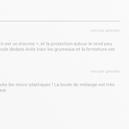
een jaar geleden
erre est un énorme +, et la protection autour le rend peu
oule dedans évite bien les grumeaux et la fermeture est
een jaar geleden
vite les micro-plastiques ! La boule de mélange est très
aux