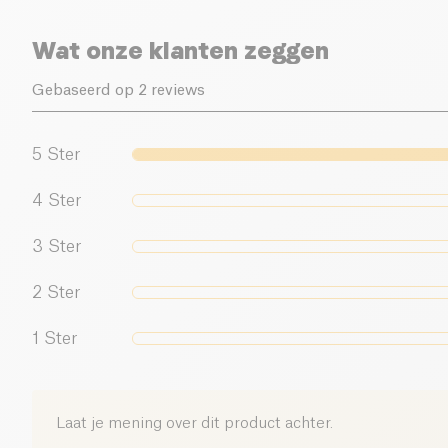
Wat onze klanten zeggen
Gebaseerd op 2 reviews
5
Ster
4
Ster
3
Ster
2
Ster
1
Ster
Laat je mening over dit product achter.