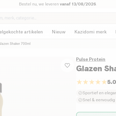
Bestel nu, we leveren
vanaf 13/08/2026
.
elgekochte artikelen
Nieuw
Kazidomi merk
lazen Shaker 700ml
Pulse Protein
Glazen Sh
5.
Sportief en elega
Snel & eenvoudi