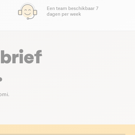
Een team beschikbaar 7
dagen per week
brief
.
omi.