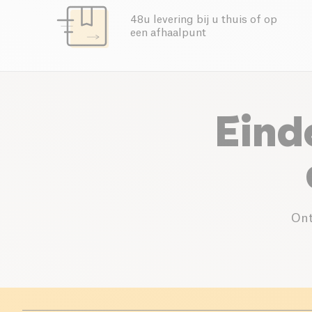
48u levering bij u thuis of op
een afhaalpunt
Eind
Ont