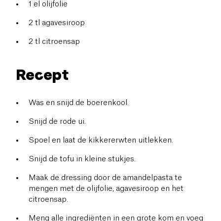
1 el olijfolie
2 tl agavesiroop
2 tl citroensap
Recept
Was en snijd de boerenkool.
Snijd de rode ui.
Spoel en laat de kikkererwten uitlekken.
Snijd de tofu in kleine stukjes.
Maak de dressing door de amandelpasta te
mengen met de olijfolie, agavesiroop en het
citroensap.
Meng alle ingrediënten in een grote kom en voeg