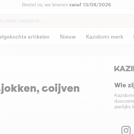
Bestel nu, we leveren
vanaf 13/08/2026
.
elgekochte artikelen
Nieuw
Kazidomi merk
Wie zi
jokken, coijven
Kazidomi
duurzame
jaarlijk