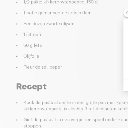
1/2 pakje kikkererwtenpenne (150 g)
1 potje gemarineerde artisjokken
Een dozijn zwarte olijven
1 citroen
60 g feta
Olijfolie
Fleur de sel, peper
Recept
Kook de pasta al dente in een grote pan met koke
kikkererwtenpasta is slechts 3 tot 4 minuten kookt
Giet de pasta af in een vergiet en spoel onder ko
stoppen.