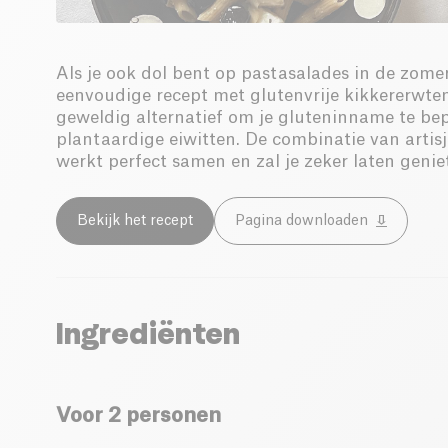
Als je ook dol bent op pastasalades in de zomer
eenvoudige recept met glutenvrije kikkererwte
geweldig alternatief om je gluteninname te bep
plantaardige eiwitten. De combinatie van artisj
werkt perfect samen en zal je zeker laten genie
Bekijk het recept
Pagina downloaden
Ingrediënten
Voor 2 personen