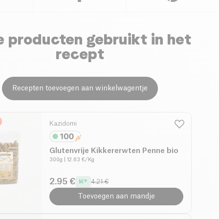
 producten gebruikt in het
recept
Recepten toevoegen aan winkelwagentje
Kazidomi
Glutenvrije Kikkererwten Penne bio
300g
| 12.63 €/Kg
2.95 €
4.21 €
Toevoegen aan mandje