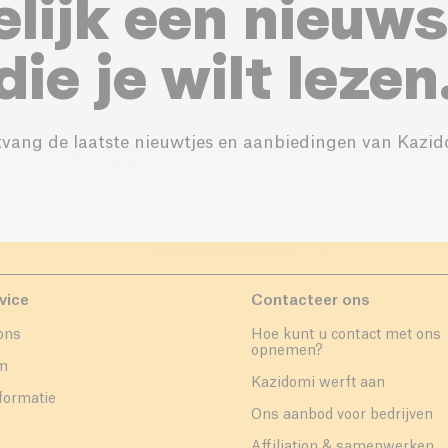
elijk een nieuws
die je wilt lezen
vang de laatste nieuwtjes en aanbiedingen van Kazid
vice
Contacteer ons
ons
Hoe kunt u contact met ons
opnemen?
um
Kazidomi werft aan
formatie
Ons aanbod voor bedrijven
Affiliation & samenwerken