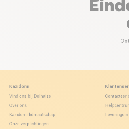
Eind
Ont
Kazidomi
Klantenser
Vind ons bij Delhaize
Contacteer 
Over ons
Helpcentr
Kazidomi lidmaatschap
Leveringsin
Onze verplichtingen