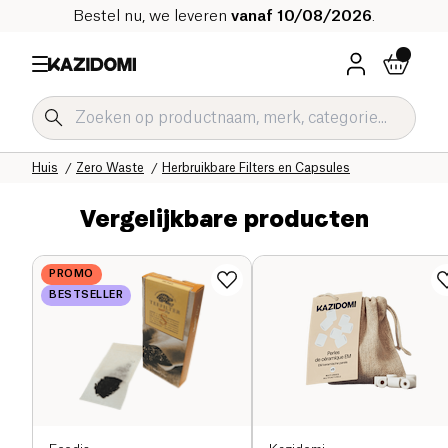
Bestel nu, we leveren
vanaf 10/08/2026
.
Home
Onze biologische catalogus
Huis
Zero Waste
Herbruikbare Filters en Capsules
Vergelijkbare producten
PROMO
BESTSELLER