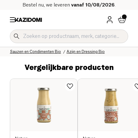
Bestel nu, we leveren
vanaf 10/08/2026
.
Home
Onze biologische catalogus
Zoute Kruidenierswaren Bio
Sauzen en Condimenten Bio
Azijn en Dressing Bio
Vergelijkbare producten