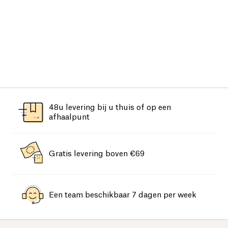
48u levering bij u thuis of op een
afhaalpunt
Gratis levering boven €69
Een team beschikbaar 7 dagen per week