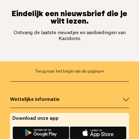
Eindelijk een nieuwsbrief die je
wilt lezen.
Ontvang de laatste nieuwtjes en aanbiedingen van
Kazidomi.
Terug naar het begin van de pagina
Wettelijke informatie
Download onze app