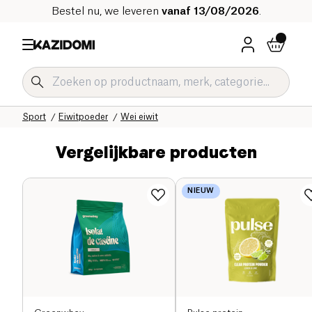
Bestel nu, we leveren
vanaf 13/08/2026
.
Home
Onze biologische catalogus
Sport
Eiwitpoeder
Wei eiwit
Vergelijkbare producten
NIEUW