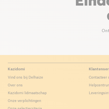
Eind
Ont
Kazidomi
Klantenser
Vind ons bij Delhaize
Contacteer 
Over ons
Helpcentr
Kazidomi lidmaatschap
Leveringsin
Onze verplichtingen
Onze selectiecriteria