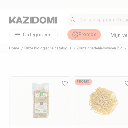
Promo's
Categorieën
Mijn ve
Home
Onze biologische catalogus
Zoute Kruidenierswaren Bio
PROMO