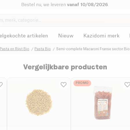
Bestel nu, we leveren
vanaf 10/08/2026
.
elgekochte artikelen
Nieuw
Kazidomi merk
Pasta en Rijst Bio
Pasta Bio
Semi-complete Macaroni Franse sector Bi
Vergelijkbare producten
PROMO