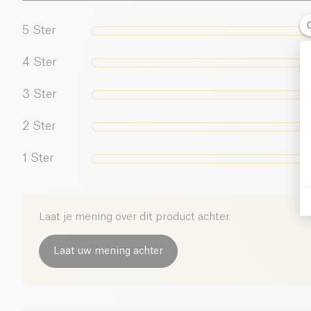
5
Ster
4
Ster
3
Ster
2
Ster
1
Ster
Laat je mening over dit product achter.
Laat uw mening achter