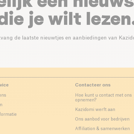
elijk een nieuws
die je wilt lezen
vang de laatste nieuwtjes en aanbiedingen van Kazid
vice
Contacteer ons
ons
Hoe kunt u contact met ons
opnemen?
um
Kazidomi werft aan
formatie
Ons aanbod voor bedrijven
Affiliation & samenwerken