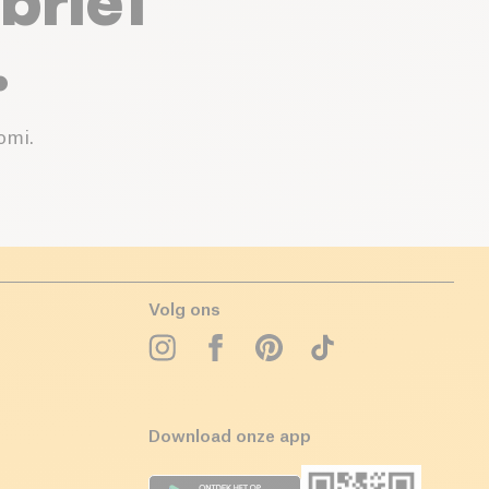
brief
.
omi.
Volg ons
Download onze app