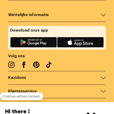
Wettelijke informatie
Download onze app
Volg ons
Kazidomi
Klantenservice
Continue without consent
Contacteer ons
Hi there !