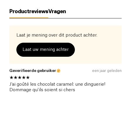
Productreviews
Vragen
Laat je mening over dit product achter.
Laat uw mening achter
Geverifieerde gebruiker
een jaar geleden
J'ai goûté les chocolat caramel: une dinguerie!
Dommage qu'ils soient si chers