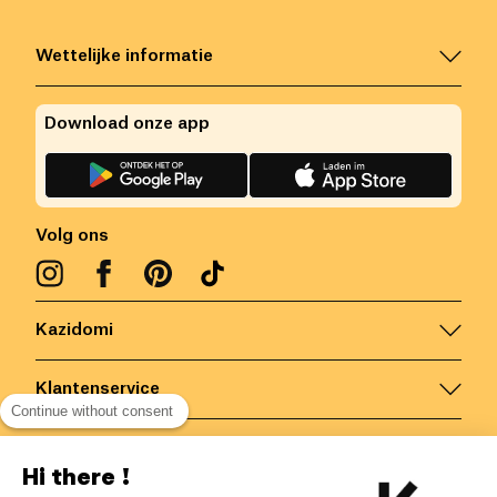
Wettelijke informatie
Download onze app
Volg ons
Kazidomi
Klantenservice
Continue without consent
Contacteer ons
Hi there !