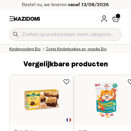
Bestel nu, we leveren
vanaf 13/08/2026
.
Home
Onze biologische catalogus
Baby & Kind
Kindervoeding Bio
Zoete Kinderkoekjes en -snacks Bio
Vergelijkbare producten