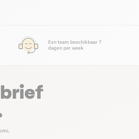
Een team beschikbaar 7
dagen per week
brief
.
omi.