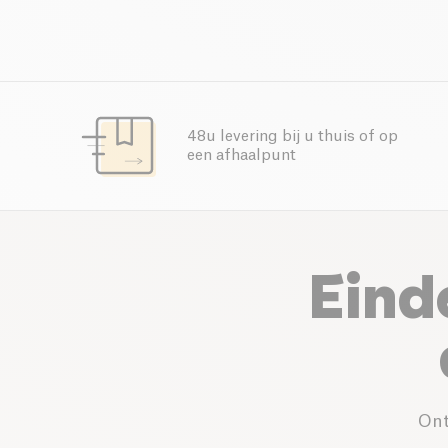
48u levering bij u thuis of op
een afhaalpunt
Eind
Ont