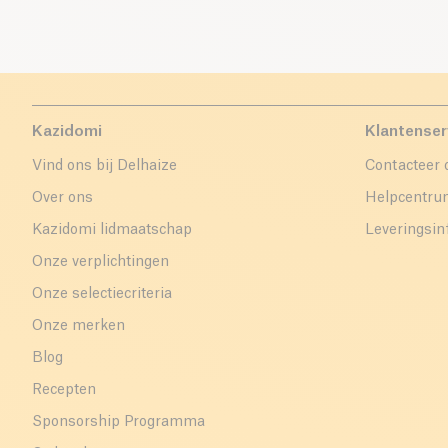
Kazidomi
Klantenser
Vind ons bij Delhaize
Contacteer 
Over ons
Helpcentr
Kazidomi lidmaatschap
Leveringsin
Onze verplichtingen
Onze selectiecriteria
Onze merken
Blog
Recepten
Sponsorship Programma