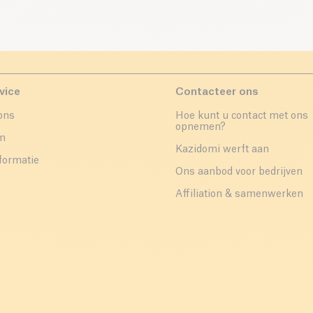
vice
Contacteer ons
ons
Hoe kunt u contact met ons
opnemen?
um
Kazidomi werft aan
formatie
Ons aanbod voor bedrijven
Affiliation & samenwerken