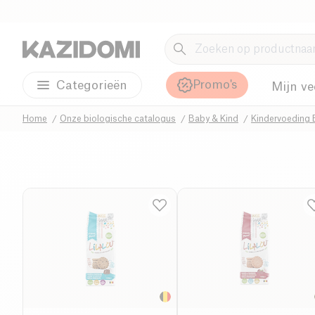
Promo's
Categorieën
Mijn ve
Home
Onze biologische catalogus
Baby & Kind
Kindervoeding 