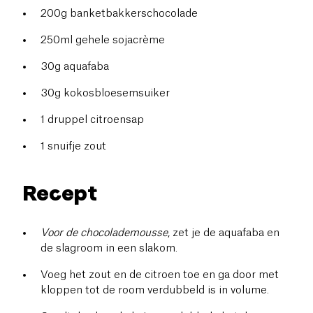
200g banketbakkerschocolade
250ml gehele sojacrème
30g aquafaba
30g kokosbloesemsuiker
1 druppel citroensap
1 snuifje zout
Recept
Voor de chocolademousse
, zet je de aquafaba en
de slagroom in een slakom.
Voeg het zout en de citroen toe en ga door met
kloppen tot de room verdubbeld is in volume.