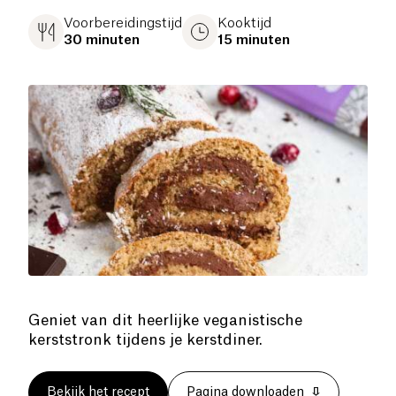
Voorbereidingstijd
Kooktijd
30 minuten
15 minuten
Geniet van dit heerlijke veganistische
kerststronk tijdens je kerstdiner.
Bekijk het recept
Pagina downloaden