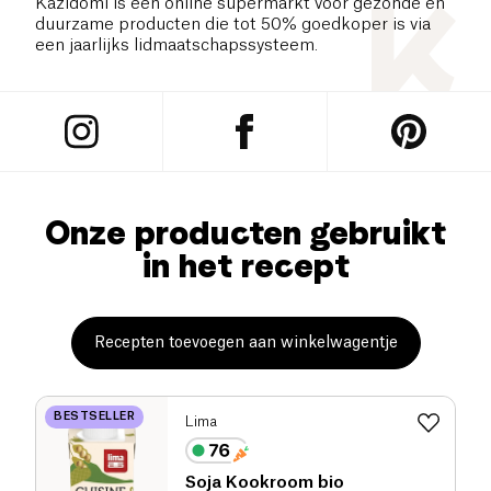
Kazidomi is een online supermarkt voor gezonde en
duurzame producten die tot 50% goedkoper is via
een jaarlijks lidmaatschapssysteem.
Onze producten gebruikt
in het recept
Recepten toevoegen aan winkelwagentje
BESTSELLER
Lima
Soja Kookroom bio