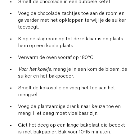
Smelt de chocolade in een dubbele ketel.
Voeg de chocolade zachtjes toe aan de room en
ga verder met het opkloppen terwijl je de suiker
toevoegt.
Klop de slagroom op tot deze klaar is en plaats
hem op een koele plaats.
Verwarm de oven vooraf op 180°C.
Voor het koekje
, meng je in een kom de bloem, de
suiker en het bakpoeder.
Smelt de kokosolie en voeg het toe aan het
mengsel.
Voeg de plantaardige drank naar keuze toe en
meng. Het deeg moet vloeibaar zijn.
Giet het deeg op een lange bakplaat die bedekt
is met bakpapier. Bak voor 10-15 minuten.