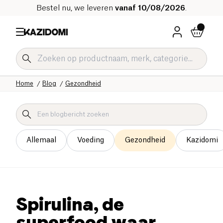
Bestel nu, we leveren
vanaf 10/08/2026
.
Home
Blog
Gezondheid
Allemaal
Voeding
Gezondheid
Kazidomi
Spirulina, de
superfood waar